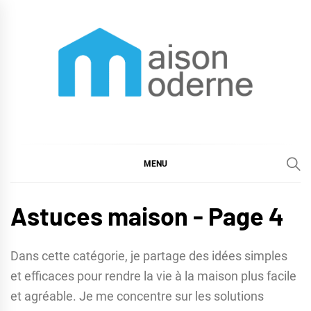
Skip
to
content
Maison moderne
Maison moderne et astuces déco
MENU
Astuces maison - Page 4
Dans cette catégorie, je partage des idées simples
et efficaces pour rendre la vie à la maison plus facile
et agréable. Je me concentre sur les solutions