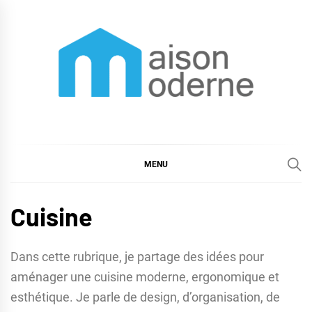
Skip
to
content
Maison moderne
Maison moderne et astuces déco
MENU
Cuisine
Dans cette rubrique, je partage des idées pour
aménager une cuisine moderne, ergonomique et
esthétique. Je parle de design, d’organisation, de