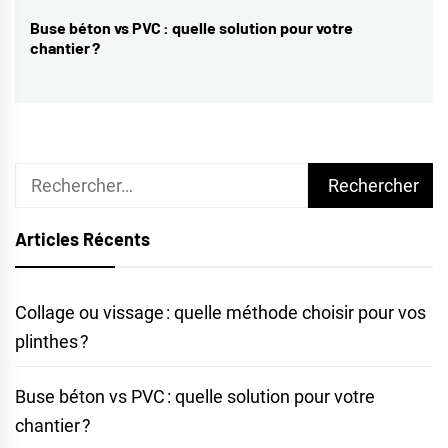
de
Buse béton vs PVC : quelle solution pour votre
Previous
chantier ?
l’article
post:
Rechercher :
Articles Récents
Collage ou vissage : quelle méthode choisir pour vos
plinthes ?
Buse béton vs PVC : quelle solution pour votre
chantier ?