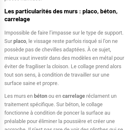
Les particularités des murs : placo, béton,
carrelage
Impossible de faire l’impasse sur le type de support.
Sur
placo
, le vissage reste parfois risqué si l’on ne
possède pas de chevilles adaptées. À ce sujet,
mieux vaut investir dans des modèles en métal pour
éviter de fragiliser la cloison. Le collage prend alors
tout son sens, à condition de travailler sur une
surface saine et propre.
Les murs en
béton
ou en
carrelage
réclament un
traitement spécifique. Sur béton, le collage
fonctionne à condition de poncer la surface au
préalable pour éliminer la poussière et créer une
accroche. Il n’est pas rare de voir des plinthes qui se