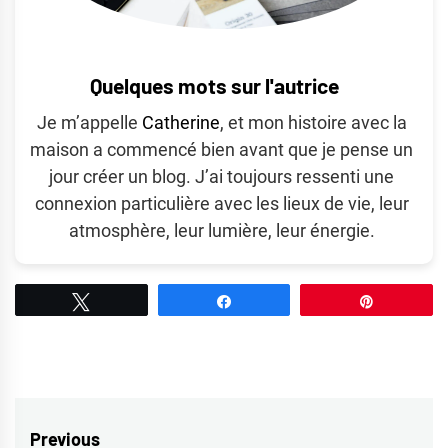
Quelques mots sur l'autrice
Je m’appelle
Catherine
, et mon histoire avec la
maison a commencé bien avant que je pense un
jour créer un blog. J’ai toujours ressenti une
connexion particulière avec les lieux de vie, leur
atmosphère, leur lumière, leur énergie.
Tweetez
Partagez
Épingle
Navigation
Previous