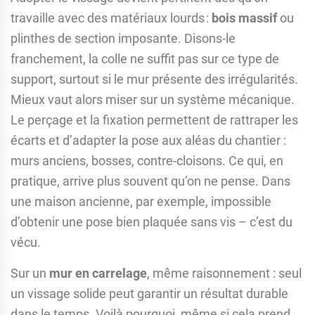
travaille avec des matériaux lourds :
bois massif
ou
plinthes de section imposante. Disons-le
franchement, la colle ne suffit pas sur ce type de
support, surtout si le mur présente des irrégularités.
Mieux vaut alors miser sur un système mécanique.
Le perçage et la fixation permettent de rattraper les
écarts et d’adapter la pose aux aléas du chantier :
murs anciens, bosses, contre-cloisons. Ce qui, en
pratique, arrive plus souvent qu’on ne pense. Dans
une maison ancienne, par exemple, impossible
d’obtenir une pose bien plaquée sans vis – c’est du
vécu.
Sur un
mur en carrelage
, même raisonnement : seul
un vissage solide peut garantir un résultat durable
dans le temps. Voilà pourquoi, même si cela prend