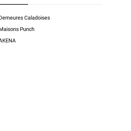
Demeures Caladoises
Maisons Punch
AKENA