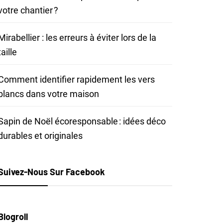
votre chantier ?
Mirabellier : les erreurs à éviter lors de la
taille
Comment identifier rapidement les vers
blancs dans votre maison
Sapin de Noël écoresponsable : idées déco
durables et originales
Suivez-Nous Sur Facebook
Blogroll