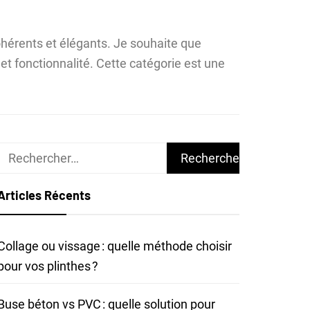
cohérents et élégants. Je souhaite que
et fonctionnalité. Cette catégorie est une
Rechercher :
Articles Récents
Collage ou vissage : quelle méthode choisir
pour vos plinthes ?
Buse béton vs PVC : quelle solution pour