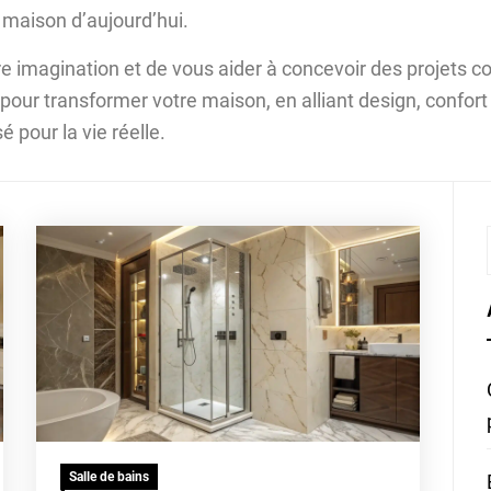
 maison d’aujourd’hui.
tre imagination et de vous aider à concevoir des projets 
our transformer votre maison, en alliant design, confort 
é pour la vie réelle.
Salle de bains