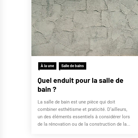
À la une
Salle de bains
Quel enduit pour la salle de
bain ?
La salle de bain est une pièce qui doit
combiner esthétisme et praticité. D’ailleurs,
un des éléments essentiels à considérer lors
de la rénovation ou de la construction de la...