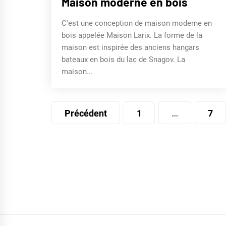
Maison moderne en bois
C'est une conception de maison moderne en
bois appelée Maison Larix. La forme de la
maison est inspirée des anciens hangars
bateaux en bois du lac de Snagov. La
maison...
Pagination
Précédent
1
…
7
des
publications