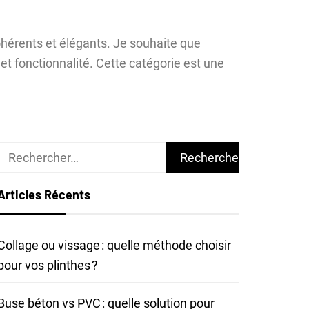
cohérents et élégants. Je souhaite que
et fonctionnalité. Cette catégorie est une
Rechercher :
Articles Récents
Collage ou vissage : quelle méthode choisir
pour vos plinthes ?
Buse béton vs PVC : quelle solution pour