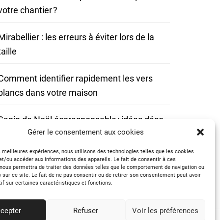
votre chantier ?
Mirabellier : les erreurs à éviter lors de la
taille
Comment identifier rapidement les vers
blancs dans votre maison
Sapin de Noël écoresponsable : idées déco
Gérer le consentement aux cookies
durables et originales
es meilleures expériences, nous utilisons des technologies telles que les cookies
et/ou accéder aux informations des appareils. Le fait de consentir à ces
nous permettra de traiter des données telles que le comportement de navigation ou
Suivez-Nous Sur Facebook
s sur ce site. Le fait de ne pas consentir ou de retirer son consentement peut avoir
tif sur certaines caractéristiques et fonctions.
cepter
Refuser
Voir les préférences