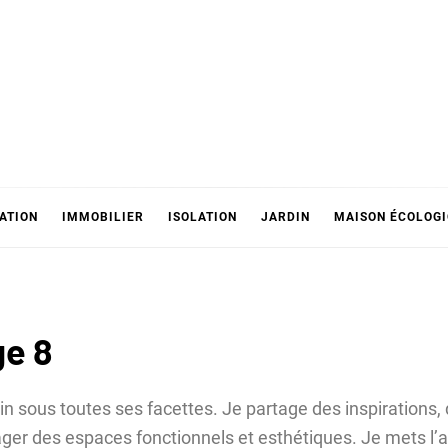
ATION
IMMOBILIER
ISOLATION
JARDIN
MAISON ÉCOLOG
ge 8
in sous toutes ses facettes. Je partage des inspirations,
ger des espaces fonctionnels et esthétiques. Je mets l’a