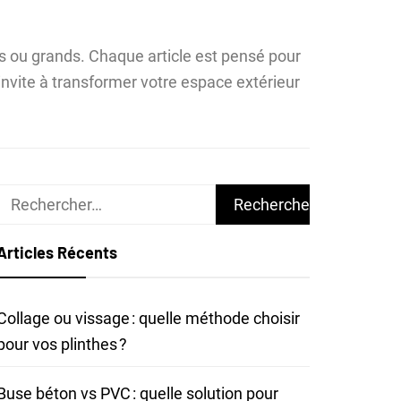
its ou grands. Chaque article est pensé pour
 invite à transformer votre espace extérieur
Rechercher :
Articles Récents
Collage ou vissage : quelle méthode choisir
pour vos plinthes ?
Buse béton vs PVC : quelle solution pour