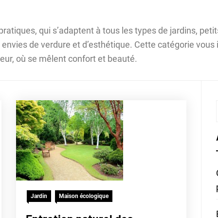
pratiques, qui s’adaptent à tous les types de jardins, pet
s envies de verdure et d’esthétique. Cette catégorie vous
eur, où se mêlent confort et beauté.
Jardin
Maison écologique