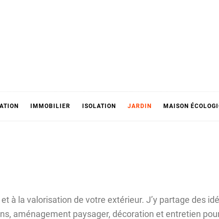
ATION
IMMOBILIER
ISOLATION
JARDIN
MAISON ÉCOLOG
 à la valorisation de votre extérieur. J’y partage des idé
tions, aménagement paysager, décoration et entretien pou