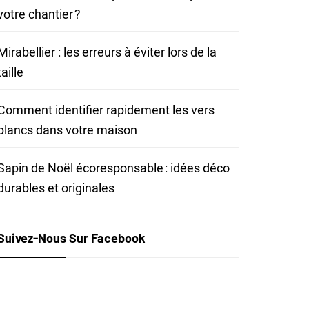
votre chantier ?
Mirabellier : les erreurs à éviter lors de la
taille
Comment identifier rapidement les vers
blancs dans votre maison
Sapin de Noël écoresponsable : idées déco
durables et originales
Suivez-Nous Sur Facebook