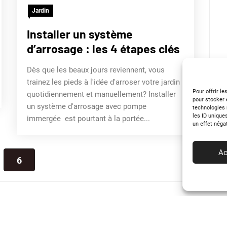
Jardin
Installer un système
d’arrosage : les 4 étapes clés
Dès que les beaux jours reviennent, vous
trainez les pieds à l'idée d'arroser votre jardin
Pour offrir l
quotidiennement et manuellement? Installer
pour stocker 
un système d'arrosage avec pompe
technologies 
les ID unique
immergée est pourtant à la portée...
un effet néga
Ac
6