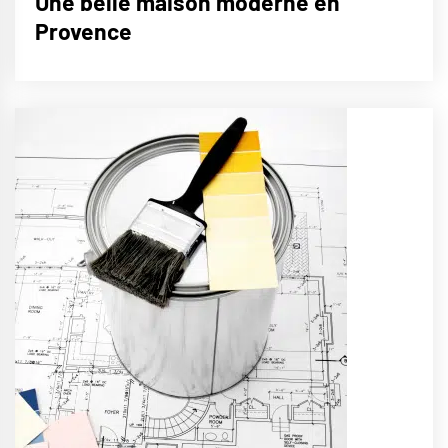
Une belle maison moderne en
Provence