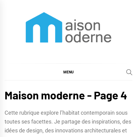
Skip
to
content
Maison moderne
Maison moderne et astuces déco
MENU
Maison moderne - Page 4
Cette rubrique explore l’habitat contemporain sous
toutes ses facettes. Je partage des inspirations, des
idées de design, des innovations architecturales et