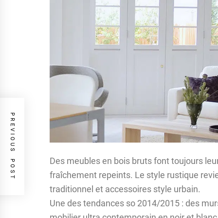
PREVIOUS POST
Des meubles en bois bruts font toujours leu
fraîchement repeints. Le style rustique revi
traditionnel et accessoires style urbain.
Une des tendances so 2014/2015 : des murs
mobilier ultra contemporain en noir et blanc