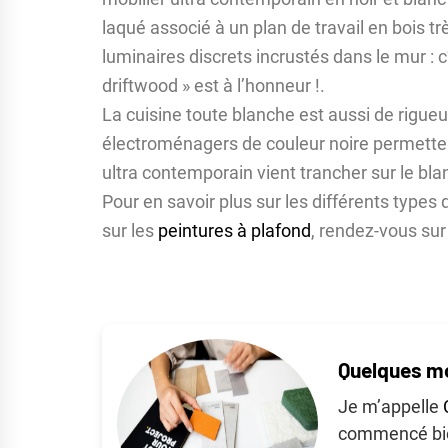
laqué associé à un plan de travail en bois tr
luminaires discrets incrustés dans le mur : c
driftwood » est à l’honneur !.
La cuisine toute blanche est aussi de rigueu
électroménagers de couleur noire permettent
ultra contemporain vient trancher sur le blan
Pour en savoir plus sur les différents types 
sur les
peintures à plafond
, rendez-vous sur
Quelques mo
Je m’appelle
commencé bien