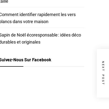
taille
Comment identifier rapidement les vers
blancs dans votre maison
Sapin de Noël écoresponsable : idées déco
durables et originales
Suivez-Nous Sur Facebook
NEXT POST