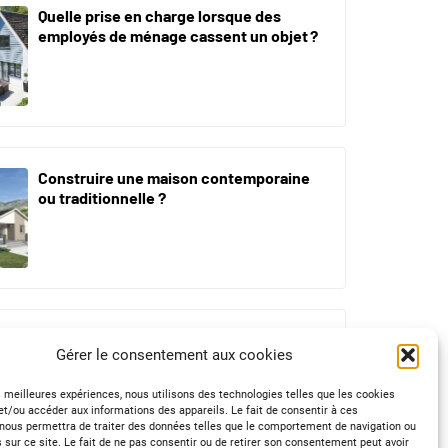
Quelle prise en charge lorsque des
employés de ménage cassent un objet ?
Construire une maison contemporaine
ou traditionnelle ?
Transformer une vieille maison en
Gérer le consentement aux cookies
maison moderne : par où commencer ?
es meilleures expériences, nous utilisons des technologies telles que les cookies
et/ou accéder aux informations des appareils. Le fait de consentir à ces
nous permettra de traiter des données telles que le comportement de navigation ou
s sur ce site. Le fait de ne pas consentir ou de retirer son consentement peut avoir