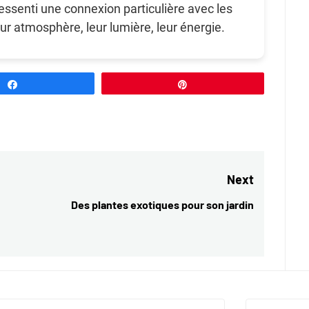
ressenti une connexion particulière avec les
leur atmosphère, leur lumière, leur énergie.
Partagez
Épingle
Next
Des plantes exotiques pour son jardin
Next
post: