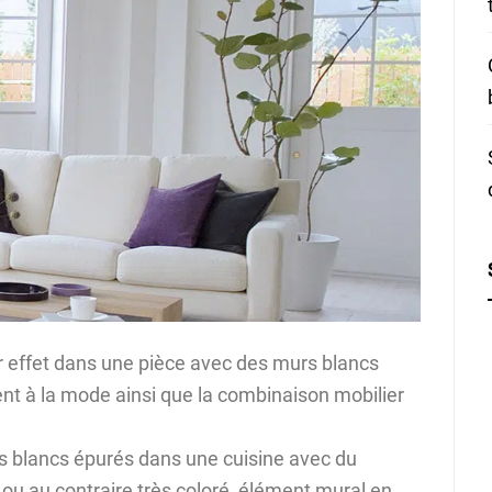
r effet dans une pièce avec des murs blancs
ent à la mode ainsi que la combinaison mobilier
 blancs épurés dans une cuisine avec du
 ou au contraire très coloré, élément mural en