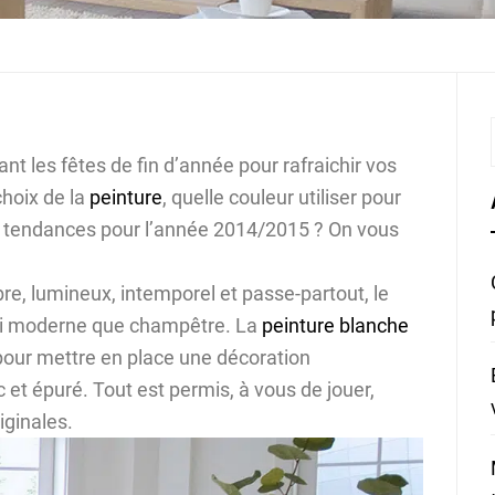
nt les fêtes de fin d’année pour rafraichir vos
choix de la
peinture
, quelle couleur utiliser pour
es tendances pour l’année 2014/2015 ? On vous
re, lumineux, intemporel et passe-partout, le
ssi moderne que champêtre. La
peinture blanche
 pour mettre en place une décoration
c et épuré. Tout est permis, à vous de jouer,
iginales.